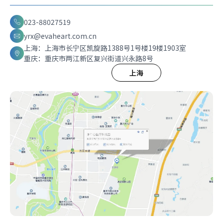
023-88027519
yrx@evaheart.com.cn
上海：上海市长宁区凯旋路1388号1号楼19楼1903室
重庆：重庆市两江新区复兴街道兴永路8号
重庆
上海