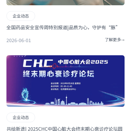
企业动态
全国药品安全宣传周特别报道|品质为心，守护有“脉”
2026-06-01
了解更多
企业动态
共绘新途| 2025CHC中国心脏大会终末期心衰诊疗论坛圆