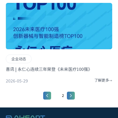
企业动态
喜讯 | 永仁心连续三年荣登《未来医疗100强》
2026-05-29
了解更多
1
2