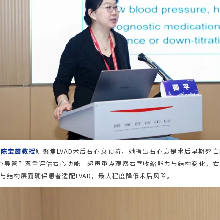
院
陈宝霞教授
则聚焦LVAD术后右心衰预防，她指出右心衰是术后早期死
心导管”双重评估右心功能：超声重点观察右室收缩能力与结构变化，
与结构层面确保患者适配LVAD，最大程度降低术后风险。