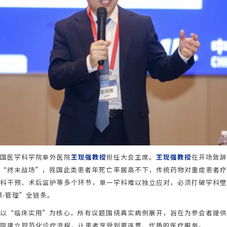
国医学科学院阜外医院
王现强教授
担任大会主席。
王现强教授
在开场致
“终末战场”，我国此类患者年死亡率居高不下，传统药物对重症患者
科干预、术后监护等多个环节，单一学科难以独立应对，必须打破学科
预-管理”全链条。
以“临床实用”为核心，所有议题围绕真实病例展开，旨在为参会者提
院建立规范化诊疗流程，让患者享受到更连贯、优质的医疗服务。