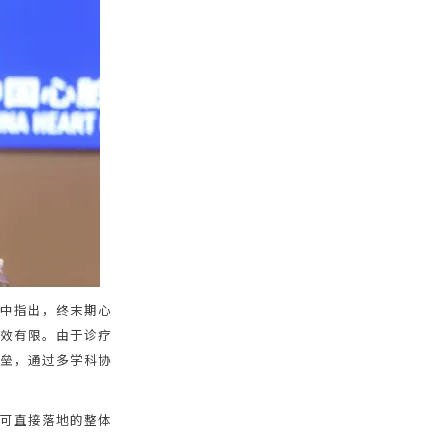
辞中指出，终末期心
疗效有限。由于诊疗
壁垒，通过多学科协
供可直接落地的整体