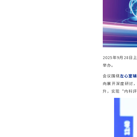
2025年9月28
举办。
会议围绕
左心室辅
向展开深度研讨
升，实现“内科评