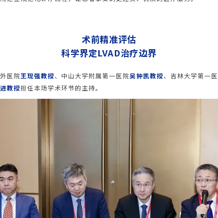
术前精准评估
科学界定LVAD治疗边界
外医院
王现强教授
、中山大学附属第一医院
吴钟凯教授
、吉林大学第一
进教授
担任本场学术环节的主持。