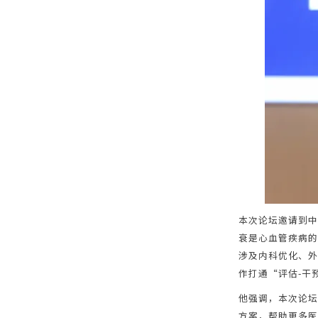
本次论坛邀请到中
衰是心血管疾病的
涉及内科优化、外
作打通“评估-干
他强调，本次论坛
方案，帮助更多医