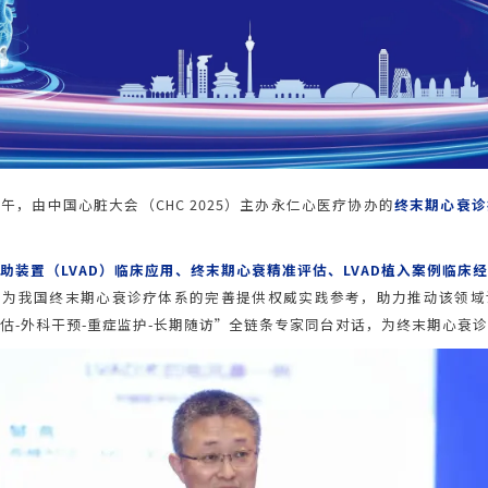
日上午，由中国心脏大会（CHC 2025）主办永仁心医疗协办的
终末期心衰诊
助装置（LVAD）临床应用、终末期心衰精准评估、LVAD植入案例临床
，为我国终末期心衰诊疗体系的完善提供权威实践参考，助力推动该领域
估-外科干预-重症监护-长期随访”全链条专家同台对话，为终末期心衰