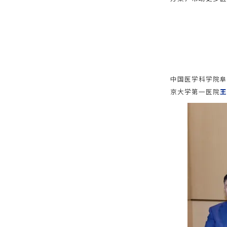
中国医学科学院阜
京大学第一医院
王