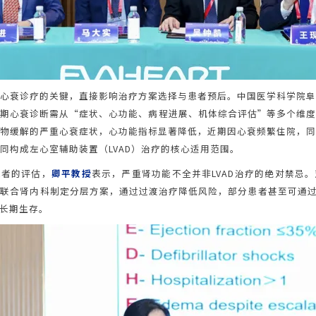
心衰诊疗的关键，直接影响治疗方案选择与患者预后。中国医学科学院
期心衰诊断需从“症状、心功能、病程进展、机体综合评估”等多个维
物缓解的严重心衰症状，心功能指标显著降低，近期因心衰频繁住院，
同构成左心室辅助装置（LVAD）治疗的核心适用范围。
患者的评估，
卿平教授
表示，严重肾功能不全并非LVAD治疗的绝对禁忌
联合肾内科制定分层方案，通过过渡治疗降低风险，部分患者甚至可通过“
长期生存。