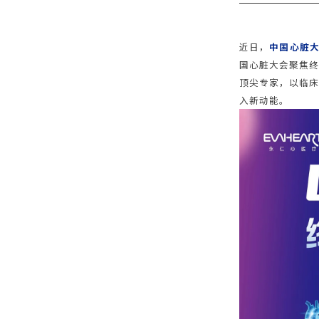
近日，
中国心脏大会
国心脏大会聚焦终
顶尖专家，以临床
入新动能。