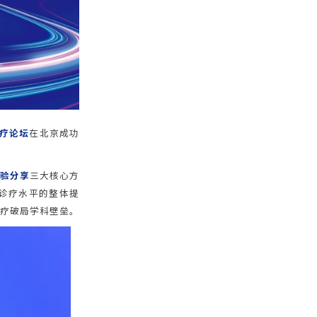
疗论坛
在北京成功
经验分享
三大核心方
诊疗水平的整体提
诊疗破局学科壁垒。