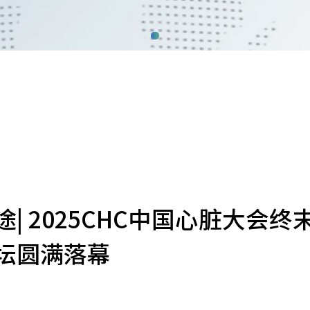
| 2025CHC中国心脏大会终
坛圆满落幕